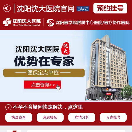
不孕不育疑问快速解决，点这里
快速咨询
免费答疑
病情分析
专家挂号