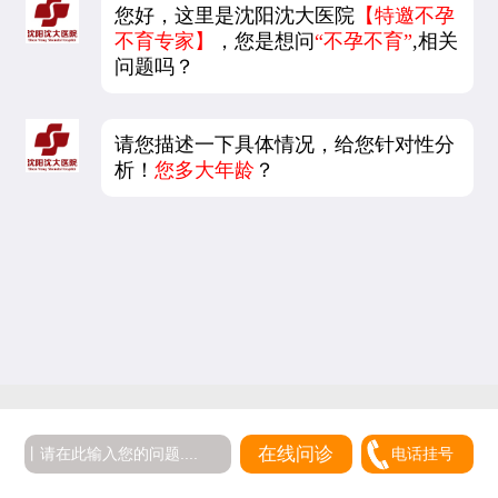
您好，这里是沈阳沈大医院
【特邀不孕
不育专家】
，您是想问
“不孕不育”
,相关
问题吗？
请您描述一下具体情况，给您针对性分
析！
您多大年龄
？
在线问诊
电话挂号