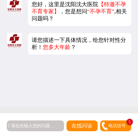
您好，这里是沈阳沈大医院
【特邀不孕
不育专家】
，您是想问
“不孕不育”
,相关
问题吗？
请您描述一下具体情况，给您针对性分
析！
您多大年龄
？
5
在线问诊
电话挂号