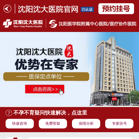
不孕不育疑问快速解决，点这里
快速咨询
免费答疑
病情分析
专家挂号