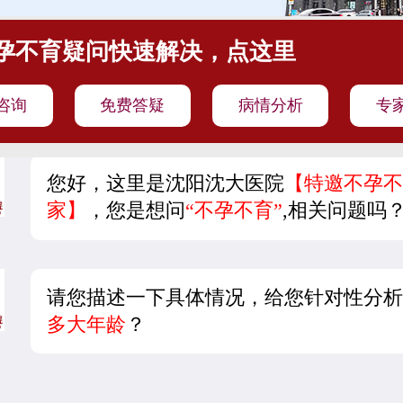
孕不育疑问快速解决，点这里
咨询
免费答疑
病情分析
专
您好，这里是沈阳沈大医院
【特邀不孕不
家】
，您是想问
“不孕不育”
,相关问题吗
请您描述一下具体情况，给您针对性分析
多大年龄
？