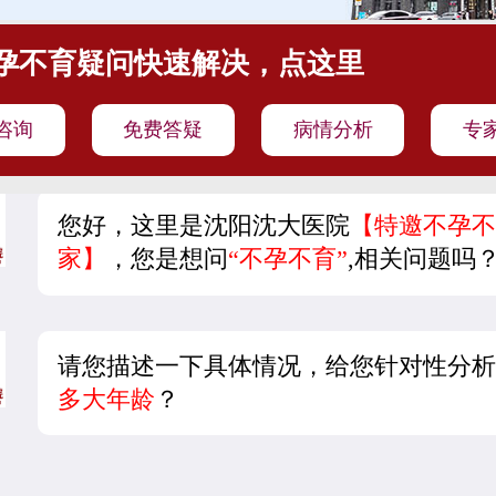
孕不育疑问快速解决，点这里
咨询
免费答疑
病情分析
专
您好，这里是沈阳沈大医院
【特邀不孕不
家】
，您是想问
“不孕不育”
,相关问题吗
请您描述一下具体情况，给您针对性分析
多大年龄
？