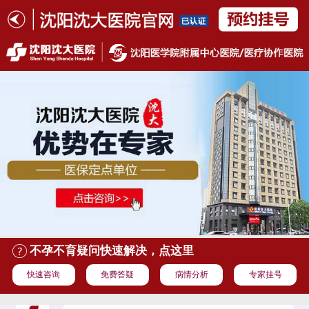
不孕不育疑问快速解决，点这里
快速咨询
免费答疑
病情分析
专家挂号