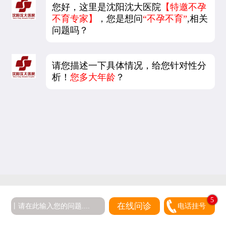
您好，这里是沈阳沈大医院
【特邀不孕
不育专家】
，您是想问
“不孕不育”
,相关
问题吗？
请您描述一下具体情况，给您针对性分
析！
您多大年龄
？
5
在线问诊
电话挂号