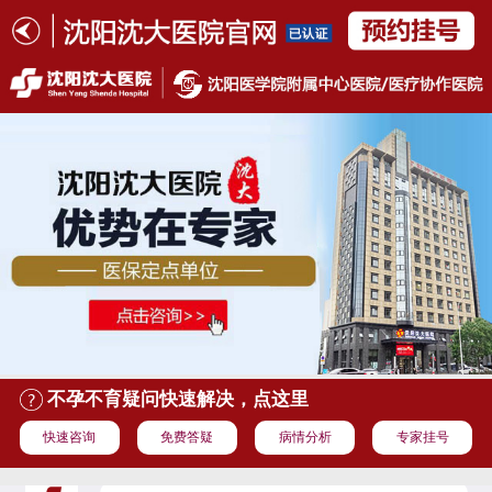
不孕不育疑问快速解决，点这里
快速咨询
免费答疑
病情分析
专家挂号