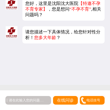
您好，这里是沈阳沈大医院
【特邀不孕
不育专家】
，您是想问
“不孕不育”
,相关
问题吗？
请您描述一下具体情况，给您针对性分
析！
您多大年龄
？
在线问诊
电话挂号