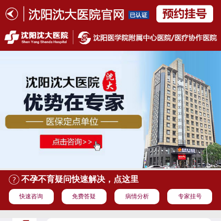
不孕不育疑问快速解决，点这里
快速咨询
免费答疑
病情分析
专家挂号