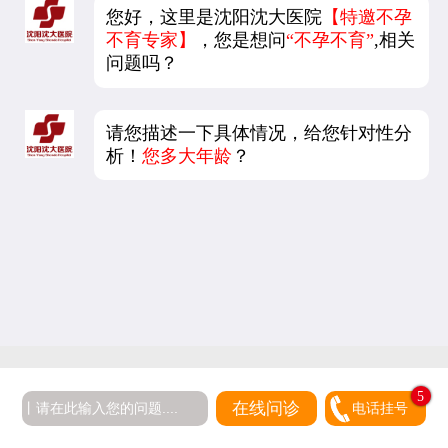
您好，这里是沈阳沈大医院
【特邀不孕
不育专家】
，您是想问
“不孕不育”
,相关
问题吗？
请您描述一下具体情况，给您针对性分
析！
您多大年龄
？
5
在线问诊
电话挂号